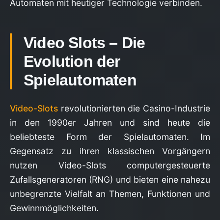
Automaten mit heutiger Technologie verbinden.
Video Slots – Die
Evolution der
Spielautomaten
Video-Slots
revolutionierten die Casino-Industrie
in den 1990er Jahren und sind heute die
beliebteste Form der Spielautomaten. Im
Gegensatz zu ihren klassischen Vorgängern
nutzen Video-Slots computergesteuerte
Zufallsgeneratoren (RNG) und bieten eine nahezu
unbegrenzte Vielfalt an Themen, Funktionen und
Gewinnmöglichkeiten.