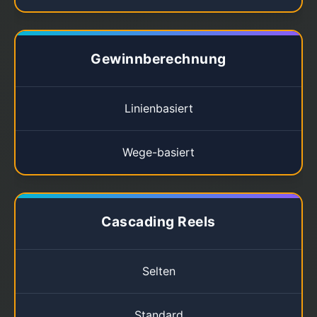
Gewinnberechnung
Linienbasiert
Wege-basiert
Cascading Reels
Selten
Standard