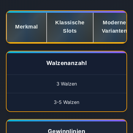
Klassische
Moderne
Merkmal
Slots
Varianten
Walzenanzahl
3 Walzen
3-5 Walzen
Gewinnlinien