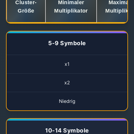
Cluster-
Minimaler
Maximale
Größe
Multiplikator
Multiplikat
5-9 Symbole
x1
x2
Niedrig
10-14 Symbole