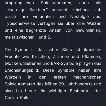
ursprünglichen Spielautomaten, auch als
„einarmige Banditen“ bekannt, zeichnen sich
durch ihre Einfachheit und Nostalgie aus.
Typischerweise verfügen sie über drei Walzen
und eine begrenzte Anzahl von Gewinnlinien,
meist zwischen 1 und 5.
Die Symbolik klassischer Slots ist ikonisch:
Früchte wie Kirschen, Zitronen und Pflaumen,
Glocken, Siebenen und BAR-Symbole prägen das
Erscheinungsbild. Diese Symbole haben ihre
Wurzeln in den ersten mechanischen
Spielautomaten des frühen 20. Jahrhunderts und
sind bis heute ein wichtiger Bestandteil der
Casino-Kultur.