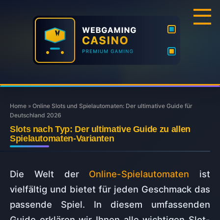
Skip
to
content
Home
»
Online Slots und Spielautomaten: Der ultimative Guide für
Deutschland 2026
Slots nach Typ: Der ultimative Guide zu allen
Spielautomaten-Varianten
Die Welt der
Online-Spielautomaten
ist
vielfältig und bietet für jeden Geschmack das
passende Spiel. In diesem umfassenden
Guide erklären wir Ihnen alle wichtigen Slot-