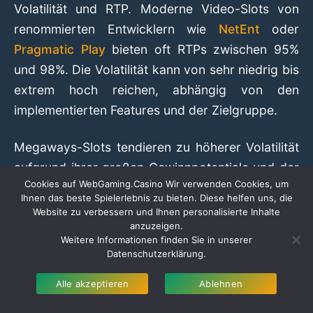
Volatilität und RTP. Moderne Video-Slots von
renommierten Entwicklern wie
NetEnt
oder
Pragmatic Play
bieten oft RTPs zwischen 95%
und 98%. Die Volatilität kann von sehr niedrig bis
extrem hoch reichen, abhängig von den
implementierten Features und der Zielgruppe.
Megaways-Slots tendieren zu höherer Volatilität
aufgrund ihrer großen Gewinnpotentiale und der
Cookies auf WebGaming.Casino Wir verwenden Cookies, um
inhärenten Unvorhersagbarkeit der variablen
Ihnen das beste Spielerlebnis zu bieten. Diese helfen uns, die
Walzen-Konfigurationen. RTPs liegen meist
Website zu verbessern und Ihnen personalisierte Inhalte
anzuzeigen.
zwischen 95% und 97%, aber die hohe Varianz
Weitere Informationen finden Sie in unserer
bedeutet, dass Gewinne unregelmäßiger
Datenschutzerklärung.
auftreten können. Spieler sollten entsprechend
Alle akzeptieren
Ablehnen
größere Bankrolls einplanen.