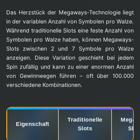
Das Herzstück der Megaways-Technologie liegt
in der variablen Anzahl von Symbolen pro Walze.
Während traditionelle Slots eine feste Anzahl von
Symbolen pro Walze haben, können Megaways-
Slots zwischen 2 und 7 Symbole pro Walze
anzeigen. Diese Variation geschieht bei jedem
Spin zufällig und kann zu einer enormen Anzahl
von Gewinnwegen führen – oft über 100.000
verschiedene Kombinationen.
Traditionelle
Megaw
Eigenschaft
Slots
Slot