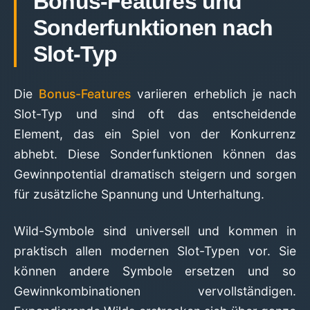
Bonus-Features und
Sonderfunktionen nach
Slot-Typ
Die
Bonus-Features
variieren erheblich je nach
Slot-Typ und sind oft das entscheidende
Element, das ein Spiel von der Konkurrenz
abhebt. Diese Sonderfunktionen können das
Gewinnpotential dramatisch steigern und sorgen
für zusätzliche Spannung und Unterhaltung.
Wild-Symbole sind universell und kommen in
praktisch allen modernen Slot-Typen vor. Sie
können andere Symbole ersetzen und so
Gewinnkombinationen vervollständigen.