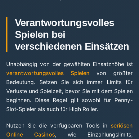
Verantwortungsvolles
Spielen bei
verschiedenen Einsätzen
Unabhängig von der gewählten Einsatzhöhe ist
verantwortungsvolles Spielen
von größter
Bedeutung. Setzen Sie sich immer Limits für
Verluste und Spielzeit, bevor Sie mit dem Spielen
beginnen. Diese Regel gilt sowohl für Penny-
Slot-Spieler als auch für High Roller.
Nutzen Sie die verfügbaren Tools in
seriösen
Online Casinos
, wie Einzahlungslimits,