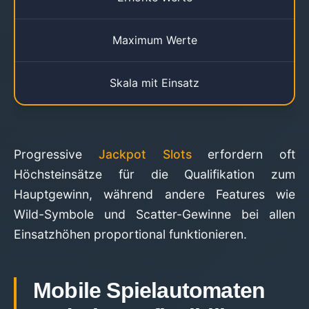
Maximum Werte
Skala mit Einsatz
Progressive
Jackpot Slots
erfordern oft
Höchsteinsätze für die Qualifikation zum
Hauptgewinn, während andere Features wie
Wild-Symbole und Scatter-Gewinne bei allen
Einsatzhöhen proportional funktionieren.
Mobile Spielautomaten