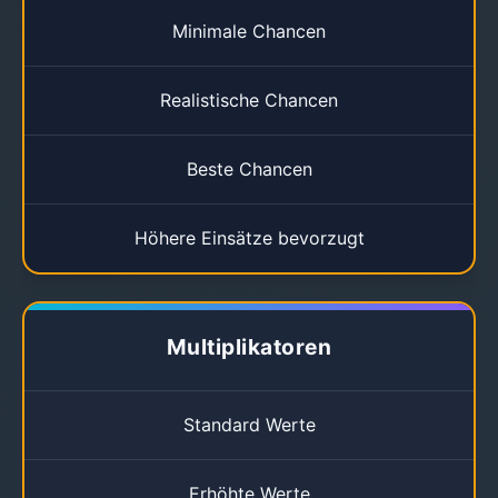
Minimale Chancen
Realistische Chancen
Beste Chancen
Höhere Einsätze bevorzugt
Multiplikatoren
Standard Werte
Erhöhte Werte