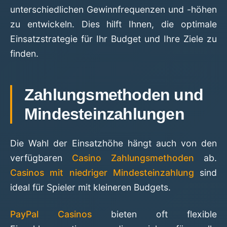
unterschiedlichen Gewinnfrequenzen und -höhen
zu entwickeln. Dies hilft Ihnen, die optimale
Einsatzstrategie für Ihr Budget und Ihre Ziele zu
finden.
Zahlungsmethoden und
Mindesteinzahlungen
Die Wahl der Einsatzhöhe hängt auch von den
verfügbaren
Casino Zahlungsmethoden
ab.
Casinos mit niedriger Mindesteinzahlung
sind
ideal für Spieler mit kleineren Budgets.
PayPal Casinos
bieten oft flexible