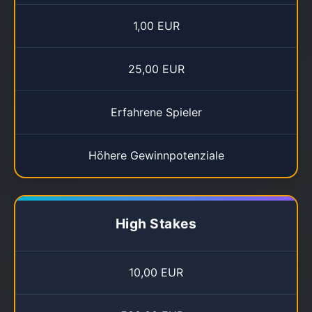
1,00 EUR
25,00 EUR
Erfahrene Spieler
Höhere Gewinnpotenziale
High Stakes
10,00 EUR