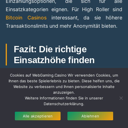
Einzahlungsoptionen, die sich für alle
Einsatzkategorien eignen. Für High Roller sind
Bitcoin Casinos
interessant, da sie höhere
Transaktionslimits und mehr Anonymität bieten.
Fazit: Die richtige
Einsatzhöhe finden
Cookies auf WebGaming.Casino Wir verwenden Cookies, um
Die Wahl der optimalen Einsatzhöhe bei
Ihnen das beste Spielerlebnis zu bieten. Diese helfen uns, die
Spielautomaten ist eine individuelle
Website zu verbessern und Ihnen personalisierte Inhalte
Entscheidung, die von Ihrem Budget, Ihrer
anzuzeigen.
Weitere Informationen finden Sie in unserer
Risikobereitschaft und Ihren Zielen abhängt.
Datenschutzerklärung.
Penny Slots bieten maximalen Spielspaß bei
Alle akzeptieren
Ablehnen
minimalem Risiko, während High Stakes Slots
außergewöhnliche Gewinnmöglichkeiten für