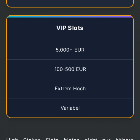
VIP Slots
5.000+ EUR
100-500 EUR
Extrem Hoch
Variabel