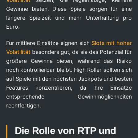
Gewinne bieten. Diese Spiele sorgen für eine
längere Spielzeit und mehr Unterhaltung pro
Euro.
Für mittlere Einsätze eignen sich
Slots mit hoher
Volatilität
besonders gut, da sie das Potenzial für
größere Gewinne bieten, während das Risiko
noch kontrollierbar bleibt. High Roller sollten sich
auf Spiele mit den höchsten Jackpots und besten
Features konzentrieren, da ihre Einsätze
entsprechende Gewinnmöglichkeiten
rechtfertigen.
Die Rolle von RTP und