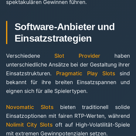
spektakulären Gewinnen führen.
Software-Anbieter und
Einsatzstrategien
Verschiedene
Slot Provider
haben
unterschiedliche Ansätze bei der Gestaltung ihrer
Einsatzstrukturen.
Pragmatic Play Slots
sind
bekannt für ihre breiten Einsatzspannen und
eignen sich für alle Spielertypen.
Novomatic Slots
bieten traditionell solide
Einsatzoptionen mit fairen RTP-Werten, während
Nolimit City Slots
oft auf High-Volatilität-Spiele
mit extremen Gewinnpotenzialen setzen.