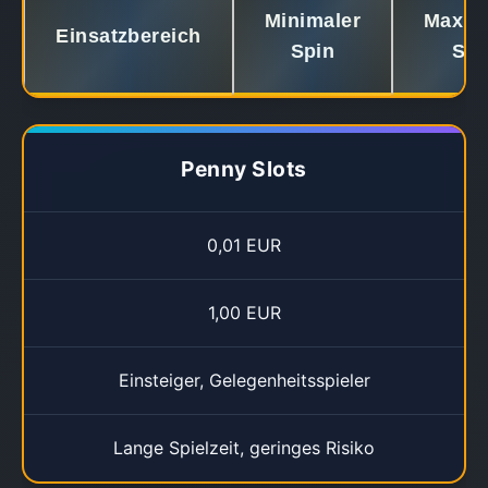
Minimaler
Maxim
Einsatzbereich
Spin
Spi
Penny Slots
0,01 EUR
1,00 EUR
Einsteiger, Gelegenheitsspieler
Lange Spielzeit, geringes Risiko