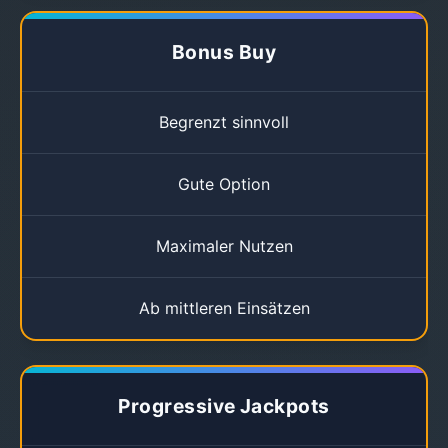
Bonus Buy
Begrenzt sinnvoll
Gute Option
Maximaler Nutzen
Ab mittleren Einsätzen
Progressive Jackpots