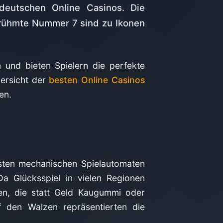
deutschen Online Casinos. Die
erühmte Nummer 7 sind zu Ikonen
 und bieten Spielern die perfekte
ersicht der
besten Online Casinos
en.
ersten mechanischen Spielautomaten
a Glücksspiel in vielen Regionen
en, die statt Geld Kaugummi oder
f den Walzen repräsentierten die