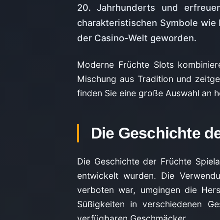
20. Jahrhunderts und erfreue
charakteristischen Symbole wie
der Casino-Welt geworden.
Moderne Früchte Slots kombiniere
Mischung aus Tradition und zeit
finden Sie eine große Auswahl an h
Die Geschichte d
Die Geschichte der Früchte Spiela
entwickelt wurden. Die Verwendu
verboten war, umgingen die Hers
Süßigkeiten in verschiedenen Ge
verfügbaren Geschmäcker.