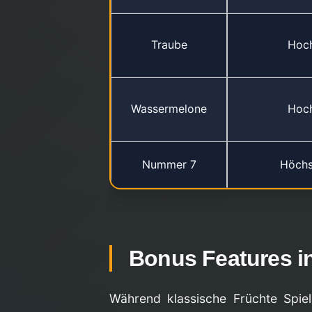
Traube
Hoc
Wassermelone
Hoc
Nummer 7
Höchs
Bonus Features i
Während klassische Früchte Spie