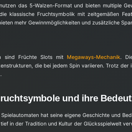
utzen das 5-Walzen-Format und bieten multiple Gew
 die klassische Fruchtsymbolik mit zeitgemäßen Fea
ieten mehr Gewinnmöglichkeiten und zusätzliche Spa
n sind Früchte Slots mit
Megaways-Mechanik
. Di
trukturen, die bei jedem Spin variieren. Trotz der 
.
 Fruchtsymbole und ihre Bedeu
 Spielautomaten hat seine eigene Geschichte und Bed
tief in der Tradition und Kultur der Glücksspielwelt ver