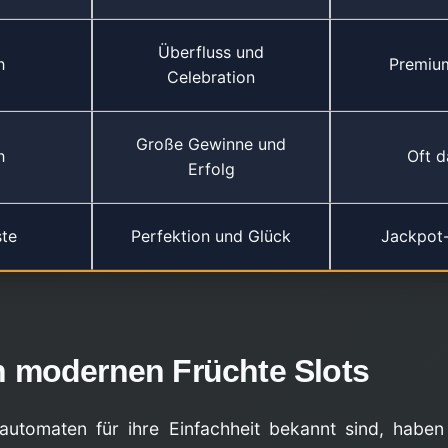
Überfluss und
h
Premiu
Celebration
Große Gewinne und
h
Oft d
Erfolg
te
Perfektion und Glück
Jackpot
n modernen Früchte Slots
lautomaten für ihre Einfachheit bekannt sind, habe