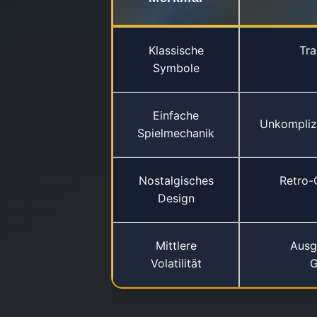
Klassische
Tra
Symbole
Einfache
Unkomplizi
Spielmechanik
Nostalgisches
Retro-
Design
Mittlere
Ausg
Volatilität
G