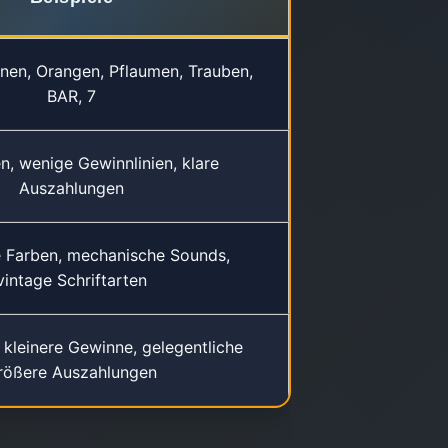
onen, Orangen, Pflaumen, Trauben,
BAR, 7
n, wenige Gewinnlinien, klare
Auszahlungen
 Farben, mechanische Sounds,
vintage Schriftarten
kleinere Gewinne, gelegentliche
rößere Auszahlungen