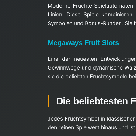
Moderne Früchte Spielautomaten n
Linien. Diese Spiele kombinieren
Symbolen und Bonus-Runden. Sie b
Megaways Fruit Slots
Eine der neuesten Entwicklunge
Gewinnwege und dynamische Walzens
sie die beliebten Fruchtsymbole bei
Die beliebtesten
Jedes Fruchtsymbol in klassischen
den reinen Spielwert hinaus und ist 