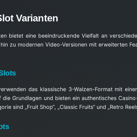
Slot Varianten
en bietet eine beeindruckende Vielfalt an verschiede
 hin zu modernen Video-Versionen mit erweiterten Fe
Slots
s verwenden das klassische 3-Walzen-Format mit einer 
uf die Grundlagen und bieten ein authentisches Casino
orie sind „Fruit Shop“, „Classic Fruits“ und „Retro Reels
ots