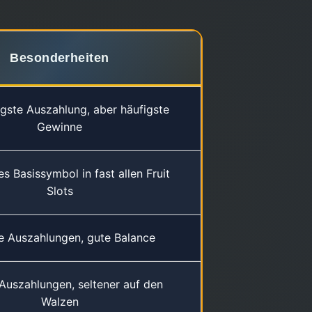
Besonderheiten
igste Auszahlung, aber häufigste
Gewinne
es Basissymbol in fast allen Fruit
Slots
re Auszahlungen, gute Balance
Auszahlungen, seltener auf den
Walzen