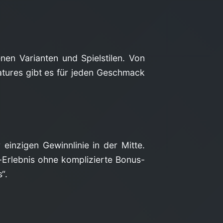
nen Varianten und Spielstilen. Von
atures gibt es für jeden Geschmack
einzigen Gewinnlinie in der Mitte.
-Erlebnis ohne komplizierte Bonus-
“.