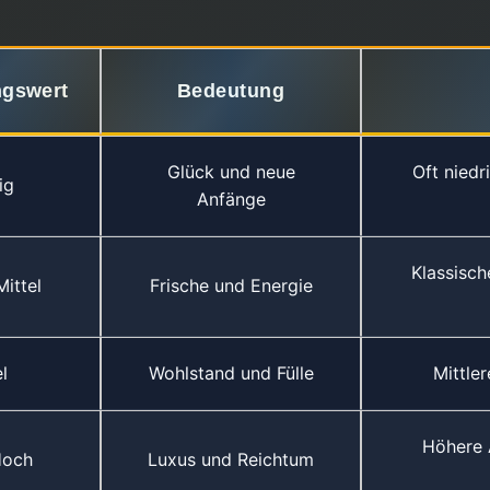
ngswert
Bedeutung
Glück und neue
Oft niedr
ig
Anfänge
Klassisch
ittel
Frische und Energie
l
Wohlstand und Fülle
Mittle
Höhere 
Hoch
Luxus und Reichtum